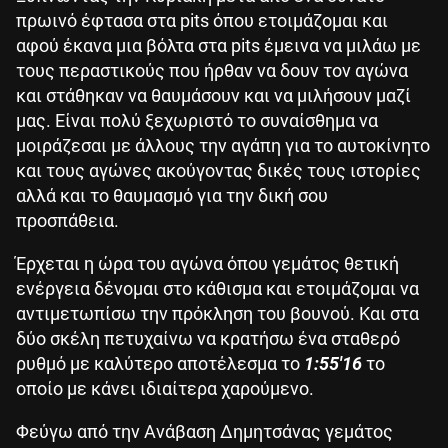
πρωινό έφτασα στα pits όπου ετοιμάζομαι και
αφού έκανα μια βόλτα στα pits έμεινα να μιλάω με
τους περαστικούς που ήρθαν να δουν τον αγώνα
και στάθηκαν να θαυμάσουν και να μιλήσουν μαζί
μας. Είναι πολύ ξεχωριστό το συναίσθημα να
μοιράζεσαι με άλλους την αγάπη για το αυτοκίνητο
και τους αγώνες ακούγοντας δικές τους ιστορίες
αλλά και το θαυμασμό για την δική σου
προσπάθεια.
Έρχεται η ώρα του αγώνα όπου γεμάτος θετική
ενέργεια δένομαι στο κάθισμα και ετοιμάζομαι να
αντιμετωπίσω την πρόκληση του βουνού. Και στα
δύο σκέλη πετυχαίνω να κρατήσω ένα σταθερό
ρυθμό με καλύτερο αποτέλεσμα το
1:55'16
το
οποίο με κάνει ιδιαίτερα χαρούμενο.
Φεύγω από την Ανάβαση Δημητσάνας γεμάτος