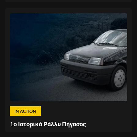
IN ACTION
1ο Ιστορικό Ράλλυ Πήγασος