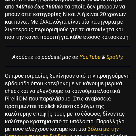
από
1401cc έως 1600cc
τα οποία δεν μπορούν να
μπουν στις κατηγορίες Ν και A ή είναι 20 χρονών
και πάνω. Με άλλα λόγια είναι μία κατηγορία με
λιγότερους περιορισμούς για τα αυτοκίνητα και
που την κάνει προσιτή για κάθε είδους κατασκευή.
Aκούστε το podcast μας σε
YouTube
&
Spotify
.
Οι προετοιμασίες ξεκίνησαν από την προηγούμενη
εβδομάδα όπου κατεβήκαμε να κάνουμε μερικά
check και να ελέγξουμε τα καινούρια ελαστικά
Pirelli DM που παραλάβαμε. Στις αναβάσεις
προτιμώνται τα slick ελαστικά λόγω της
καλύτερης επαφής τους με το έδαφος, δίνοντας
καλύτερο κράτημα από τα υπόλοιπα. Παράλληλα
με τους ελέγχους κάναμε και μια
βόλτα με την