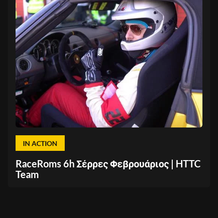
IN ACTION
RaceRoms 6h Σέρρες Φεβρουάριος | HTTC
Team