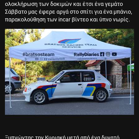
ολοκλήρωση των δοκιμών και έτσι ένα γεμάτο
Σάββατο μας έφερε αργά στο σπίτι για ένα μπάνιο,
παρακολούθηση των incar βίντεο και ύπνο νωρίς.
Ξυπνώντας την Κυριακή μετά από ένα δυνατό