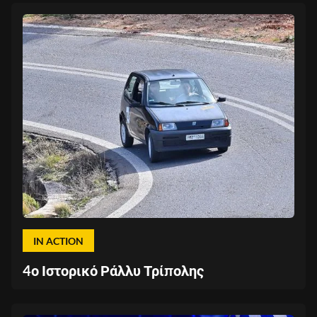
IN ACTION
4ο Ιστορικό Ράλλυ Τρίπολης