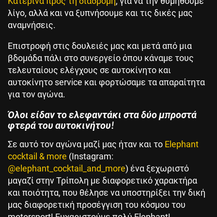
Κατερίνα προς τη διαδρομή
, για να την θυμηθούμε
λίγο, αλλά και να ξυπνήσουμε και τις δικές μας
αναμνήσεις.
Επιστροφή στις δουλειές μας και μετά από μια
βδομάδα πάλι στο συνεργείο όπου κάναμε τους
τελευταίους ελέγχους σε αυτοκίνητο και
αυτοκίνητο service και φορτώσαμε τα απαραίτητα
για τον αγώνα.
Όλοι είδαν το ελεφαντάκι στα δύο μπροστά
φτερά του αυτοκινήτου!
Σε αυτό τον αγώνα μαζί μας ήταν και το
Elephant
cocktail & more
(Instagram:
@elephant_cocktail_and_more
) ένα ξεχωριστό
μαγαζί στην Τρίπολη με διαφορετικό χαρακτήρα
και ποιότητα, που θέλησε να υποστηρίξει την δική
μας διαφορετική προσέγγιση του κόσμου του
motorsport! Ευχαριστούμε πολύ Elephant!