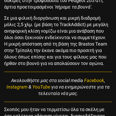
δοκιμές στην τροφοδοσία του Peugeot 205 GTi,
άρτια προετοιμασμένοι
'πήραμε τα βουνά'
.
Σε μια φιλική διοργάνωση και μικρή διαδρομή
μόλις 2,5 χλμ. (με βάση το TrackAddict) με μεγάλη
ανηφορική κλίση νομίζω είναι μια ανάβαση που
όλοι όσοι ξεκινούν ενδείκνυται να συμμετέχουν.
Η μικρή απόσταση από τη βάση της Brastos Team
στην Τρίπολη την έκανε ακόμα πιο προσιτή για
όλους όπως επίσης και για τους φίλους μας που
ήρθαν στο βουνό για να απολαύσουν τον αγώνα.
Ακολουθήστε μας στα social media
Facebook
,
Instagram
&
YouTube
για να ενημερώνεστε για τα
τελευταία νέα μας.
Σκοπός μου ήταν να τερματίσω όλα τα σκέλη με
όσο καλύτερη οδήγηση γίνεται, διασκεδάζοντας