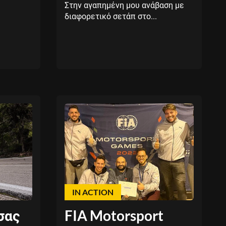
Στην αγαπημένη μου ανάβαση με
διαφορετικό σετάπ στο...
3
IN ACTION
σας
FIA Motorsport