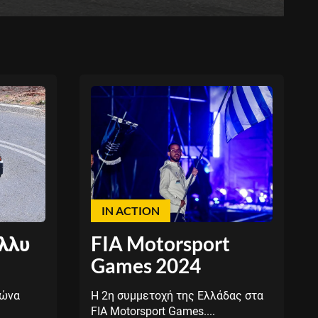
IN ACTION
άλλυ
FIA Motorsport
Games 2024
γώνα
Η 2η συμμετοχή της Ελλάδας στα
FIA Motorsport Games....