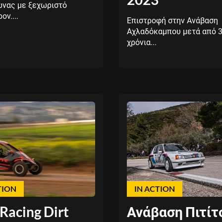
ώνας με ξεχωριστό
ον....
Επιστροφή στην Ανάβαση
Αχλαδόκαμπου μετά από 
χρόνια...
TION
IN ACTION
Racing Dirt
Ανάβαση Πιτίτ