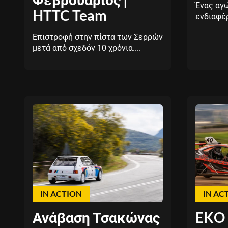
Ένας αγ
HTTC Team
ενδιαφέρ
Επιστροφή στην πίστα των Σερρών
μετά από σχεδόν 10 χρόνια....
IN ACTION
IN AC
Ανάβαση Τσακώνας
EKO 