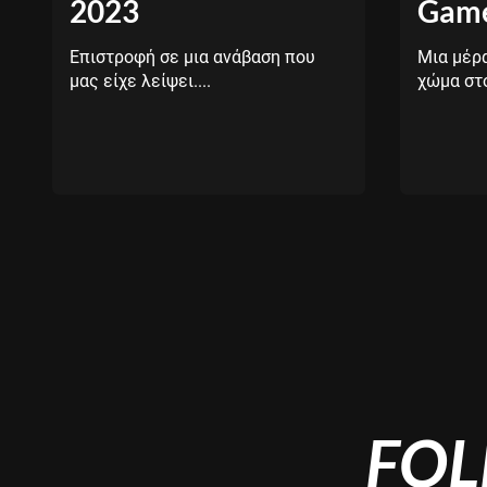
2023
Game
Επιστροφή σε μια ανάβαση που
Μια μέρ
μας είχε λείψει....
χώμα στο
Pagination
FOL