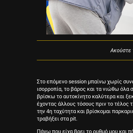
Aκούστε 
Στο επόμενο session μπαίνω χωρίς συν
ισορροπία, το βάρος και τα νιώθω όλα 
βρίσκω το αυτοκίνητο καλύτερα και ξε
έχοντας άλλους τόσους πριν το τέλος τ
την 4η ταχύτητα και βρίσκομαι παρκαρι
τραβήξει στα pit.
Πάνω που είχα βρει το ρυθμό μου και π