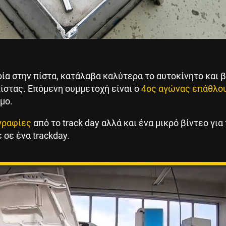
ία στην πίστα, κατάλαβα καλύτερα το αυτοκίνητο και 
πίστας. Επόμενη συμμετοχή είναι ο
4ος αγώνας επάθλο
ιμο.
γραφίες
από το track day αλλά και ένα μικρό βίντεο για
σε ένα trackday.