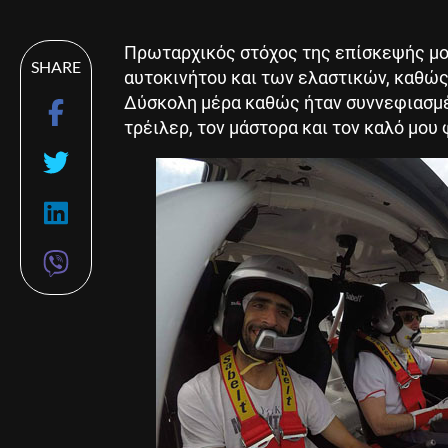
Πρωταρχικός στόχος της επίσκεψής μο
SHARE
αυτοκινήτου και των ελαστικών, καθώς
Δύσκολη μέρα καθώς ήταν συννεφιασμέ
τρέιλερ, τον μάστορα και τον καλό μο