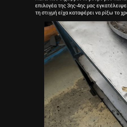
επιλογέα της 3ης-4ης μας εγκατέλειψε
τη στιγμή είχα καταφέρει να ρίξω το χ