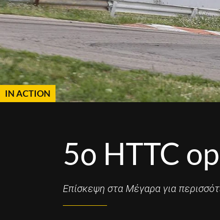
IN ACTION
5ο HTTC op
Επίσκεψη στα Μέγαρα για περισσότ