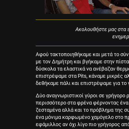
Ακολουθήστε μας στα s
ενημερ
Αφού τακτοποιηθήκαμε και μετά το σύν
με τον Δημήτρη και βγήκαμε στην πίστ
δύσκολα τα ελαστικά να ανέβαζαν θερμ
επιστρέψαμε στα Pits, κάναμε μικρές α
δεθήκαμε πάλι και επιστρέψαμε για το 
Δύο αναγνωριστικοί γύροι σε γρήγορο ρ
περισσότερο στα φρένα φέρνοντας ένα 
ζεσταμένα αλλά και το πρόβλημα της σ
ένα μόνιμα καρφωμένο χαμόγελο στο πρ
εφάμιλλος αν όχι λίγο πιο γρήγορος απ