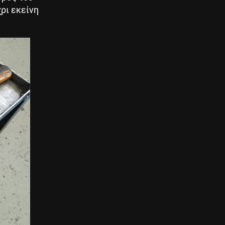
ρι εκείνη