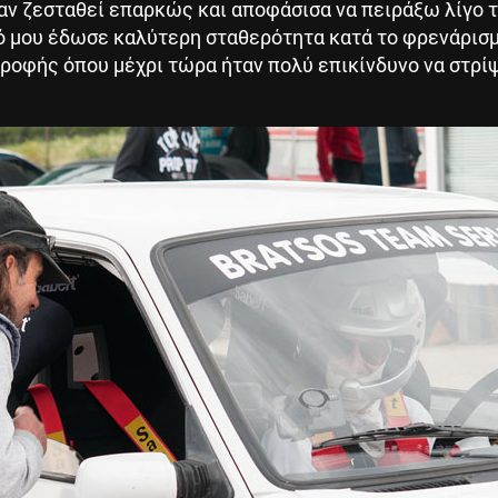
χαν ζεσταθεί επαρκώς και αποφάσισα να πειράξω λίγο τ
 μου έδωσε καλύτερη σταθερότητα κατά το φρενάρισμ
τροφής όπου μέχρι τώρα ήταν πολύ επικίνδυνο να στρί