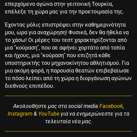
επερχόμενο αγώνα στην γειτονική Τουρκία,
επέλεξε τη χώρα μας για την προετοιμασία της.
Έχοντας μόλις επιστρέψει στην καθημερινότητα
μου, ώρα για αναχώρηση! Φυσικά, δεν θα ήθελα να
το χάσω! Οι μέρες του τεστ χαρακτηρίζονται από
μια "κούραση", που σε αφήνει χορτάτο από τοπία
και ήχους, μια "κούραση" που επιζητά κάθε
υποστηρικτής του μηχανοκίνητου αθλητισμού. Για
μια ακόμη φορά, η παρουσία θεατών επιβεβαίωσε
το πόσο λείπει από τη χώρα η διοργάνωση αγώνων
διεθνούς επιπέδου.
Ακολουθήστε μας στα social media
Facebook
,
Instagram
&
YouTube
για να ενημερώνεστε για τα
τελευταία νέα μας.