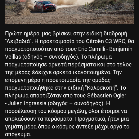
Πρώτη ημέρα, μας βρίσκει στην ειδική διαδρομή
"Λειβαδιά". Η προετοιμασία του Citroën C3 WRC, θα
πραγματοποιούταν από τους Eric Camilli - Benjamin
Veillas (οδηγός – συνοδηγός). Το πλήρωμα
πραγματοποίησε αρκετά περάσματα και στο τέλος
της μέρας έδειχνε αρκετά ικανοποιημένο. Την
επόμενη μέρα η προετοιμασία της ομάδας
πραγματοποιήθηκε στην ειδική "Καλοσκοπή". Το
πλήρωμα απαρτιζόταν από τους Sébastien Ogier
- Julien Ingrassia (οδηγός – συνοδηγός). Η
προσέλευση του κόσμου μεγάλη, όλοι έτοιμοι να
απολαύσουν τα περάσματα. Πραγματικά, ήταν μια
γεμάτη μέρα όπου ο κόσμος άντεξε μέχρι αργά το
απόγευμα.