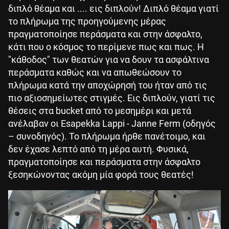
διπλό θέαμα και .... εις διπλούν! Διπλό θέαμα γιατί
το πλήρωμα της προηγούμενης μέρας
πραγματοποίησε περάσματα και στην άσφαλτο,
κάτι που ο κόσμος το περίμενε πως και πως. Η
"κάθοδος" των θεατών για να δουν τα ασφάλτινα
περάσματα καθώς και να απωθεώσουν το
πλήρωμα κατά την αποχώρησή του ήταν από τις
πιο αξιοσημείωτες στιγμές. Εις διπλούν, γιατί τις
θέσεις στα bucket από το μεσημέρι και μετά
ανέλαβαν οι Esapekka Lappi - Janne Ferm (οδηγός
– συνοδηγός). Το πλήρωμα ήρθε πανέτοιμο, και
δεν έχασε λεπτό από τη μέρα αυτή. Φυσικά,
πραγματοποίησε και περάσματα στην άσφαλτο
ξεσηκώνοντας ακόμη μία φορά τους θεατές!