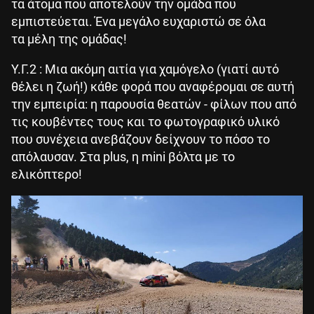
τα άτομα που αποτελούν την ομάδα που
εμπιστεύεται. Ένα μεγάλο ευχαριστώ σε όλα
τα μέλη της ομάδας!
Υ.Γ.2 : Μια ακόμη αιτία για χαμόγελο (γιατί αυτό
θέλει η ζωή!) κάθε φορά που αναφέρομαι σε αυτή
την εμπειρία: η παρουσία θεατών - φίλων που από
τις κουβέντες τους και το φωτογραφικό υλικό
που συνέχεια ανεβάζουν δείχνουν το πόσο το
απόλαυσαν. Στα plus, η mini βόλτα με το
ελικόπτερο!