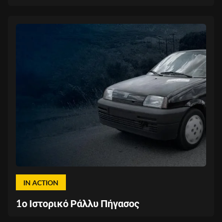
IN ACTION
1ο Ιστορικό Ράλλυ Πήγασος