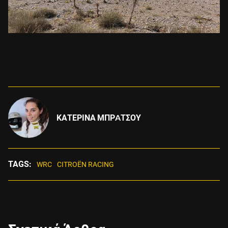
ΚΑΤΕΡΙΝΑ ΜΠΡAΤΣΟΥ
TAGS:
WRC
CITROËN RACING