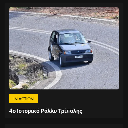
IN ACTION
4ο Ιστορικό Ράλλυ Τρίπολης