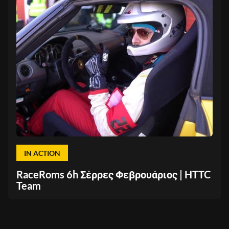
IN ACTION
RaceRoms 6h Σέρρες Φεβρουάριος | HTTC
Team