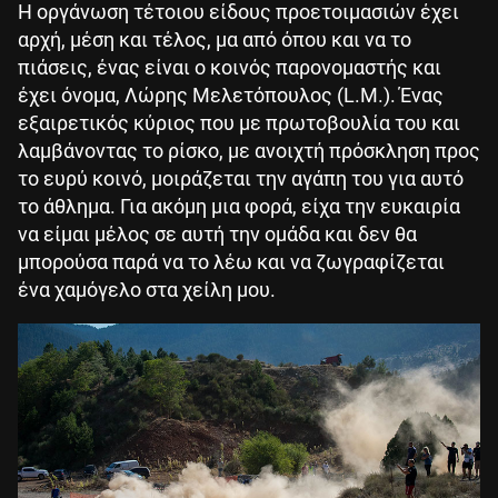
Η οργάνωση τέτοιου είδους προετοιμασιών έχει
αρχή, μέση και τέλος, μα από όπου και να το
πιάσεις, ένας είναι ο κοινός παρονομαστής και
έχει όνομα, Λώρης Μελετόπουλος (L.M.). Ένας
εξαιρετικός κύριος που με πρωτοβουλία του και
λαμβάνοντας το ρίσκο, με ανοιχτή πρόσκληση προς
το ευρύ κοινό, μοιράζεται την αγάπη του για αυτό
το άθλημα. Για ακόμη μια φορά, είχα την ευκαιρία
να είμαι μέλος σε αυτή την ομάδα και δεν θα
μπορούσα παρά να το λέω και να ζωγραφίζεται
ένα χαμόγελο στα χείλη μου.