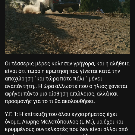
Οι τέσσερις μέρες κύλησαν γρήγορα, και η αλήθεια
είναι ότι τώρα η ερώτηση που γίνεται κατά την
αποχώρηση "και τώρα πότε πάλι;" μένει
αναπάντητη.. Η ώρα άλλωστε που ο ήλιος χάνεται
αφήνει πάντα μια αίσθηση απώλειας, αλλά και
προσμονής για το τι θα ακολουθήσει.
Υ.Γ. 1: Η επίτευξη του όλου εγχειρήματος έχει
όνομα, Λώρης Μελετόπουλος (L.M.), μα έχει και
κρυμμένους συντελεστές που δεν είναι άλλοι από