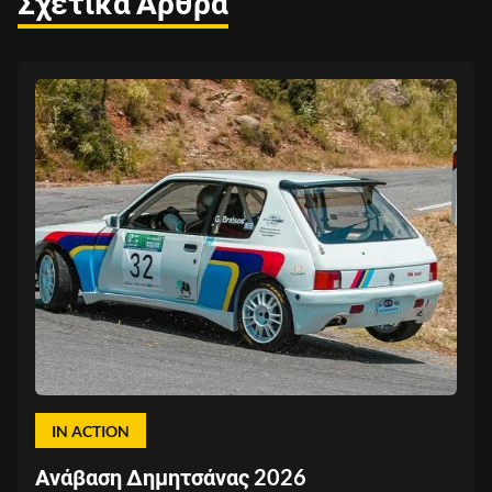
Σχετικά Άρθρα
IN ACTION
Ανάβαση Δημητσάνας 2026