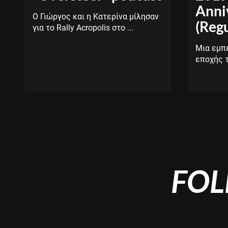
Anni
Ο Γιώργος και η Κατερίνα μίλησαν
(Regu
για το Rally Acropolis στο ...
Μια εμπε
εποχής το
FOL