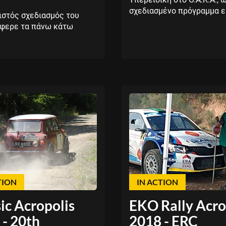
σχεδιασμένο πρόγραμμα ει
ιστός σχεδιασμός του
έφερε τα πάνω κάτω
TION
IN ACTION
ic Acropolis
EKO Rally Acro
 - 20th
2018 - ERC