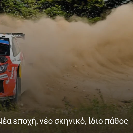
α εποχή, νέο σκηνικό, ίδιο πάθος