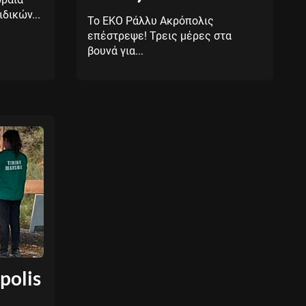
δικών...
Το EKO Ράλλυ Ακρόπολις
επέστρεψε! Τρεις μέρες στα
βουνά για...
polis