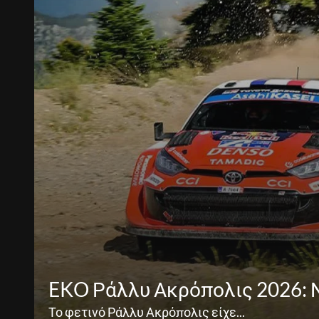
EKO Ράλλυ Ακρόπολις 2026: Νέ
Το φετινό Ράλλυ Ακρόπολις είχε...